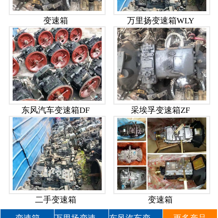
变速箱
万里扬变速箱WLY
东风汽车变速箱DF
采埃孚变速箱ZF
二手变速箱
变速箱