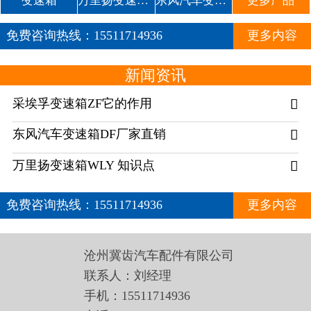
变速箱
万里扬变速箱WLY
东风汽车变速箱DF
更多产品
免费咨询热线：
15511714936
更多内容
新闻资讯
采埃孚变速箱ZF它的作用

东风汽车变速箱DF厂家直销

万里扬变速箱WLY 知识点

免费咨询热线：
15511714936
更多内容
沧州冀齿汽车配件有限公司
联系人：刘经理
手机：15511714936